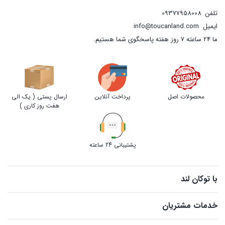
تلفن
09377958008
ایمیل
info@toucanland.com
ما 24 ساعته 7 روز هفته پاسخگوی شما هستیم.
محصولات اصل
پرداخت آنلاین
ارسال پستی ( یک الی
هفت روز کاری )
پشتیبانی 24 ساعته
با توکان لند
خدمات مشتریان