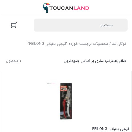
توکان لند
/ محصولات برچسب خورده “قیچی باغبانی FEILONG”
صافی‌ها
مرتب سازی بر اساس جدیدترین
1 محصول
قیچی باغبانی FEILONG