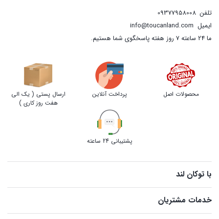
تلفن
09377958008
ایمیل
info@toucanland.com
ما 24 ساعته 7 روز هفته پاسخگوی شما هستیم.
محصولات اصل
پرداخت آنلاین
ارسال پستی ( یک الی
هفت روز کاری )
پشتیبانی 24 ساعته
با توکان لند
خدمات مشتریان