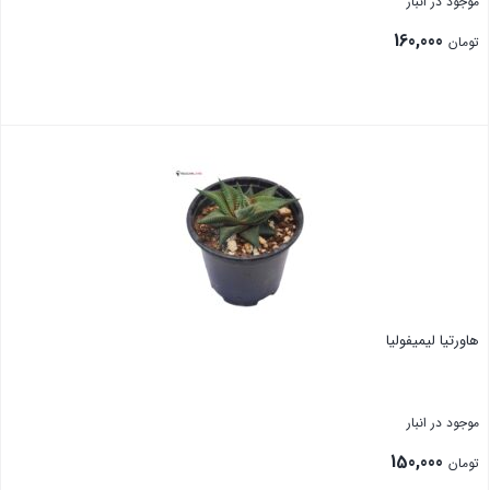
موجود در انبار
160,000
تومان
هاورتیا لیمیفولیا
موجود در انبار
150,000
تومان