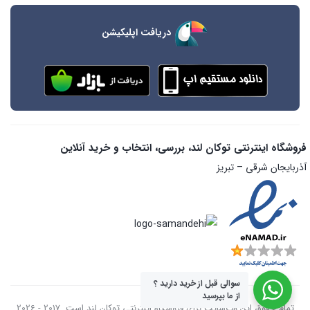
دریافت اپلیکیشن
فروشگاه اینترنتی توکان لند، بررسی، انتخاب و خرید آنلاین
آذربایجان شرقی – تبریز
سوالی قبل از خرید دارید ؟
از ما بپرسید
تمام حقوق اين وب‌سايت برای فروشگاه اینترنتی توکان لند است. 2017 - 2026