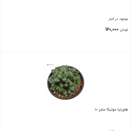
موجود در انبار
160,000
تومان
هاورتیا موتیکا سایز 10