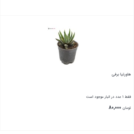
هاورتیا برفی
فقط 1 عدد در انبار موجود است
80,000
تومان