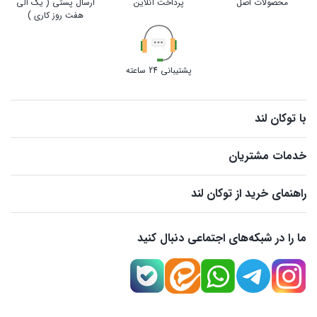
محصولات اصل
پرداخت آنلاین
ارسال پستی ( یک الی
هفت روز کاری )
پشتیبانی 24 ساعته
با توکان لند
خدمات مشتریان
راهنمای خرید از توکان لند
ما را در شبکه‌های اجتماعی دنبال کنید