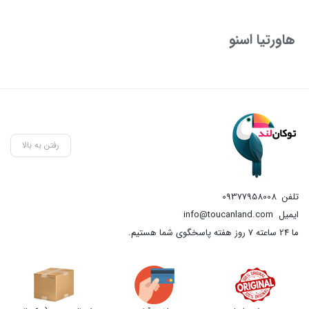
هاورتیا اسنو
رفتن به بالا
تلفن
09377958008
ایمیل
info@toucanland.com
ما 24 ساعته 7 روز هفته پاسخگوی شما هستیم.