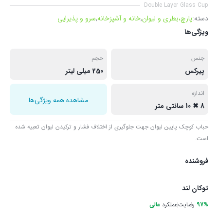
Double Layer Glass Cup
دسته:
پارچ،بطری و لیوان
,
خانه و آشپزخانه
,
سرو و پذیرایی
ویژگی‌ها
جنس
حجم
پیرکس
250 میلی لیتر
اندازه
مشاهده همه ویژگی‌ها
8 ✖ 10 سانتی متر
حباب کوچک پایین لیوان جهت جلوگیری از اختلاف فشار و ترکیدن لیوان تعبیه شده
است.
فروشنده
توکان لند
97%
رضایت
عملکرد
عالی